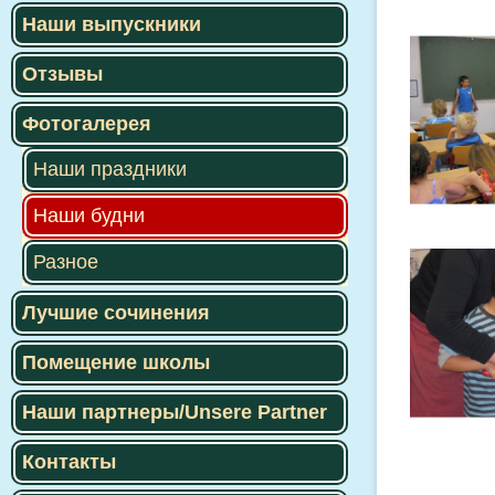
Наши выпускники
Отзывы
Фотогалерея
Наши праздники
Наши будни
Разное
Лучшие сочинения
Помещение школы
Наши партнеры/Unsere Partner
Контакты