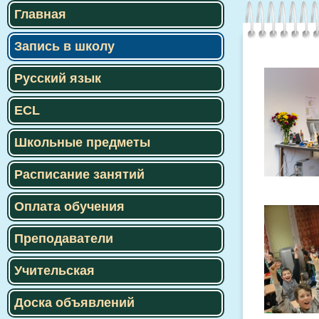
Главная
Запись в школу
Русский язык
ECL
Школьные предметы
Расписание занятий
Оплата обучения
Преподаватели
Учительская
Доска объявлений