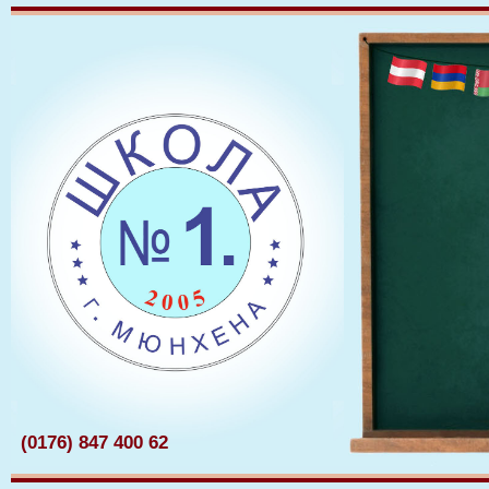
(0176) 847 400 62