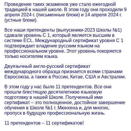
Проведение таких экзаменов уже стало ежегодной
традицией в нашей школе. В этом году они проходили 9
апреля 2024 г. (письменные блоки) и 14 апреля 2024 г.
(устные блоки).
Все наши претенденты (выпускники-2023 Школы №1)
сдавали уровень C 1, который является высшим в
системе ECL. Международный сертификат уровня C 1
подтверждает владение русским языком на
профессиональном уровне. Этот уровень покоряется
только носителям языка.
Двуязычный англо-русский сертификат
международного образца признается всеми странами
Евросоюза, а также в России, Китае, США и Австралии.
В этом году у нас было 11 претендентов. Все они
прошли блестящую десятилетнюю языковую
подготовку в нашей Школе. Полученный ими
сертификат – это полноценное, достойное завершение
обучения в Школе №1 г. Мюнхена и, для многих,
пропуск в будущую профессиональную жизнь.
11 претендентов – 11 сертификатов!