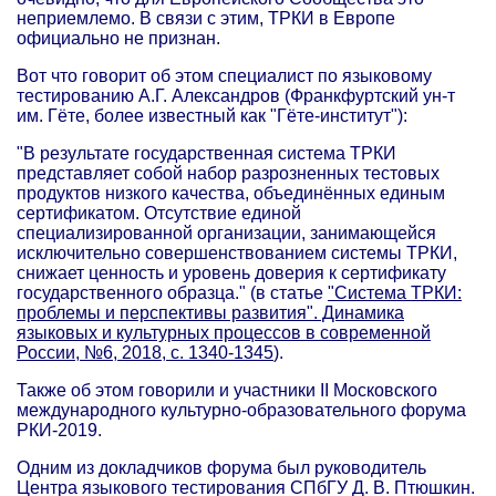
неприемлемо. В связи с этим, ТРКИ в Европе
официально не признан.
Вот что говорит об этом специалист по языковому
тестированию А.Г. Александров (Франкфуртский ун-т
им. Гёте, более известный как "Гёте-институт"):
"В результате государственная система ТРКИ
представляет собой набор разрозненных тестовых
продуктов низкого качества, объединённых единым
сертификатом. Отсутствие единой
специализированной организации, занимающейся
исключительно совершенствованием системы ТРКИ,
снижает ценность и уровень доверия к сертификату
государственного образца." (в статье
"Система ТРКИ:
проблемы и перспективы развития". Динамика
языковых и культурных процессов в современной
России, №6, 2018, с. 1340-1345
).
Также об этом говорили и участники II Московского
международного культурно-образовательного форума
РКИ-2019.
Одним из докладчиков форума был руководитель
Центра языкового тестирования СПбГУ Д. В. Птюшкин.