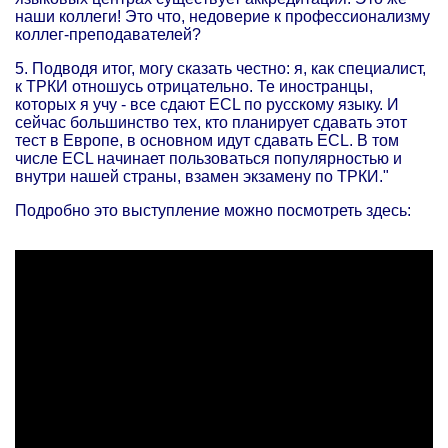
наши коллеги! Это что, недоверие к профессионализму
коллег-преподавателей?
5. Подводя итог, могу сказать честно: я, как специалист,
к ТРКИ отношусь отрицательно. Те иностранцы,
которых я учу - все сдают ECL по русскому языку. И
сейчас большинство тех, кто планирует сдавать этот
тест в Европе, в основном идут сдавать ECL. В том
числе ECL начинает пользоваться популярностью и
внутри нашей страны, взамен экзамену по ТРКИ."
Подробно это выступление можно посмотреть здесь: