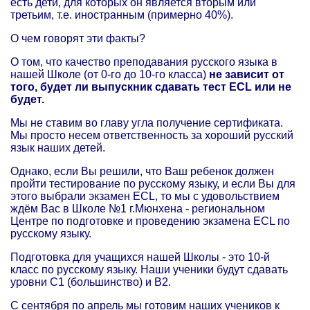
есть дети, для которых он является вторым или
третьим, т.е. иностранным (примерно 40%).
О чем говорят эти факты?
О том, что качество преподавания русского языка в
нашей Школе (от 0-го до 10-го класса)
не зависит от
того, будет ли выпускник сдавать тест ECL или не
будет.
Мы не ставим во главу угла получение сертификата.
Мы просто несем ответственность за хороший русский
язык наших детей.
Однако, если Вы решили, что Ваш ребенок должен
пройти тестирование по русскому языку, и если Вы для
этого выбрали экзамен ECL, то мы с удовольствием
ждём Вас в Школе №1 г.Мюнхена - региональном
Центре по подготовке и проведению экзамена ECL по
русскому языку.
Подготовка для учащихся нашей Школы - это 10-й
класс по русскому языку. Наши ученики будут сдавать
уровни C1 (большинство) и B2.
С сентября по апрель мы готовим наших учеников к