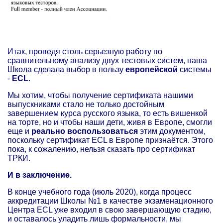
Итак, проведя столь серьезную работу по
сравнительному анализу двух тестовых систем, наша
Школа сделала выбор в пользу
европейской
системы
-
ECL
.
Мы хотим, чтобы получение сертификата нашими
выпускниками стало не только достойным
завершением курса русского языка, то есть вишенкой
на торте, но и чтобы наши дети, живя в Европе, смогли
еще и
реально воспользоваться
этим документом,
поскольку сертификат ECL в Европе признаётся. Этого
пока, к сожалению, нельзя сказать про сертификат
ТРКИ.
И в заключение.
В конце учебного года (июль 2020), когда процесс
аккредитации Школы №1 в качестве экзаменационного
Центра ECL уже входил в свою завершающую стадию,
и оставалось уладить лишь формальности, мы