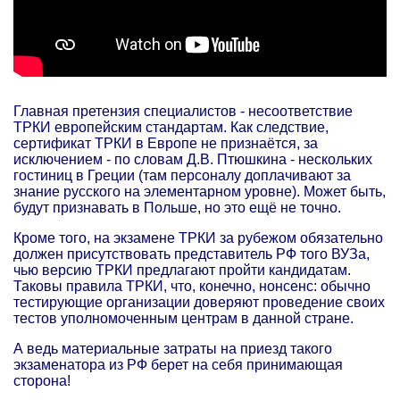
Главная претензия специалистов - несоответствие
ТРКИ европейским стандартам. Как следствие,
сертификат ТРКИ в Европе не признаётся, за
исключением - по словам Д.В. Птюшкина - нескольких
гостиниц в Греции (там персоналу доплачивают за
знание русского на элементарном уровне). Может быть,
будут признавать в Польше, но это ещё не точно.
Кроме того, на экзамене ТРКИ за рубежом обязательно
должен присутствовать представитель РФ того ВУЗа,
чью версию ТРКИ предлагают пройти кандидатам.
Таковы правила ТРКИ, что, конечно, нонсенс: обычно
тестирующие организации доверяют проведение своих
тестов уполномоченным центрам в данной стране.
А ведь материальные затраты на приезд такого
экзаменатора из РФ берет на себя принимающая
сторона!