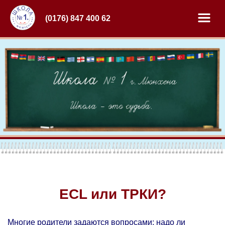
(0176) 847 400 62
ECL или ТРКИ?
Многие родители задаются вопросами: надо ли