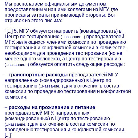
Мы располагаем официальным документом,
предоставленным нашими коллегами из МГУ, где
прописаны затраты принимающей стороны. Вот
отрывок из этого письма:
"[...] 5. МГУ обязуется направить (командировать) в
Центр по тестированию
преподавателей
(..название..)
МГУ, являющихся членами комиссии по проведению
тестирования и конфликтной комиссии в количестве,
необходимом для проведения тестирования (но не
менее одного человека), а Центр по тестированию
обязуется оплатить следующие расходы:
(..название..)
–
транспортные расходы
преподавателей МГУ,
направленных (командированных) в Центр по
тестированию
для включения в состав
(..название..)
комиссии по проведению тестирования и конфликтной
комиссии;
–
расходы на проживание и питание
преподавателей МГУ, направленных
(командированных) в Центр по тестированию
для включения в состав комиссии по
(..название..)
проведению тестирования и конфликтной комиссии.
[...]"