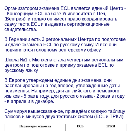
Организатором экзамена ECL является единый Центр -
- Консорциум ECL на базе Университета г. Печ,
(Венгрия), и только он имеет право координировать
сдачу теста ECL и выдавать сертификационные
свидетельства.
В Германии есть 3 региональных Центра по подготовке
и сдаче экзамена ECL по русскому языку. И все они
подчиняются головному венгерскому офису.
Школа №1 г. Мюнхена стала четвертым региональным
центром по подготовке и приему экзамена ECL по
русскому языку.
В Европе утверждены единые дни экзамена, они
распланированы на год вперед, утвержденные даты
неизменны. Например, для английского и немецкого
языков - 5 раз в году, для русского языка - 2 раза в году
- в апреле и в декабре.
Суммируя вышесказанное, приведём сводную таблицу
плюсов и минусов двух тестовых систем (ECL и ТРКИ):