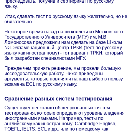
преследовать, получив и сертификат по русскому
языку.
Итак, сдавать тест по русскому языку желательно, но не
обязательно.
Некоторое время назад наши коллеги из Московского
Государственного Университета (МГУ) им. М.В.
Ломоносова предложили нам сделать на базе Школы
№1 Экзаменационный Центр ТРКИ (тест по русскому
языку как иностранному) - тот вариант ТРКИ, который
был разработан специалистами МГУ.
Прежде чем принять решение, мы провели большую
исследовательскую работу. Ниже приведены
аргументы, которые повлияли на наш выбор в пользу
экзамена ECL по русскому языку.
Сравнение разных систем тестирования
Существует несколько общепризнанных систем
тестирования, которые определяют уровень владения
иностранными языками. Например, тесты по
английскому как иностранному: Cambridge English,
TOEFL, IELTS, ECL и др., или по немецкому как