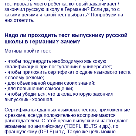
тестировать моего ребенка, который заканчивает /
закончил русскую школу в Германии? Если да, то с
какими целями и какой тест выбрать? Попробуем на
них ответить.
Надо ли проходить тест выпускнику русской
школы в Германии? Зачем?
Мотивы пройти тест:
• чтобы подтвердить необходимую языковую
квалификацию при поступлении в университет;
• чтобы приложить сертификат о сдаче языкового теста
к своему резюме;
• для объективной оценки своих знаний;
• для повышения самооценки;
• чтобы убедиться, что школа, которую закончил
выпускник - хорошая.
Сертификаты сданных языковых тестов, приложенные
к резюме, всегда положительно воспринимаются
работодателем. С этой целью выпускники часто сдают
экзамены по английскому (TOEFL, IELTS и др.), по
французскому (DELF) и т.д. Такую же цель можно